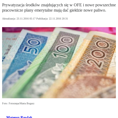
Prywatyzacja środków znajdujących się w OFE i nowe powszechne
pracownicze plany emerytalne mają dać giełdzie nowe paliwo.
Aktualizacja:
23.11.2016 05:17
Publikacja:
22.11.2016 20:31
Foto: Fotorzepa/Marta Bogacz
Mateusz Pawlak