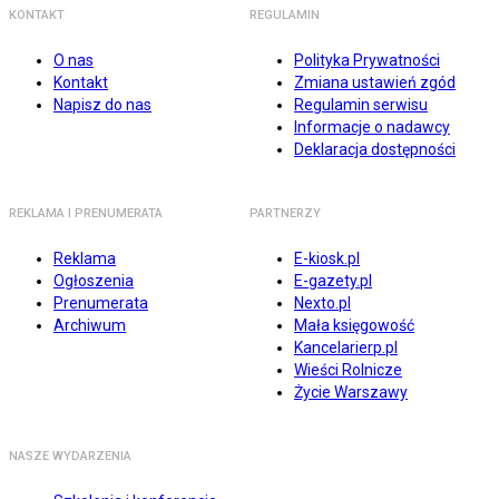
KONTAKT
REGULAMIN
O nas
Polityka Prywatności
Kontakt
Zmiana ustawień zgód
Napisz do nas
Regulamin serwisu
Informacje o nadawcy
Deklaracja dostępności
REKLAMA I PRENUMERATA
PARTNERZY
Reklama
E-kiosk.pl
Ogłoszenia
E-gazety.pl
Prenumerata
Nexto.pl
Archiwum
Mała księgowość
Kancelarierp.pl
Wieści Rolnicze
Życie Warszawy
NASZE WYDARZENIA