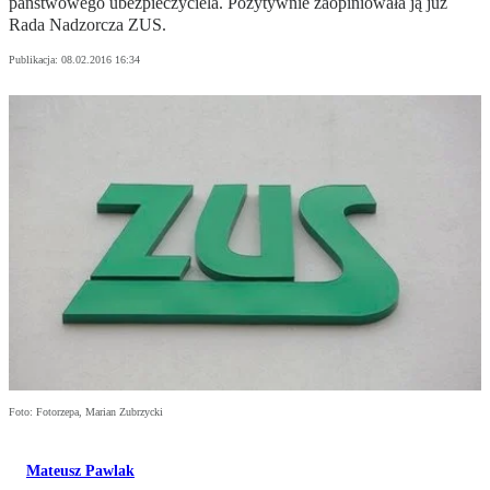
państwowego ubezpieczyciela. Pozytywnie zaopiniowała ją już
Rada Nadzorcza ZUS.
Publikacja:
08.02.2016 16:34
Foto: Fotorzepa, Marian Zubrzycki
Mateusz Pawlak