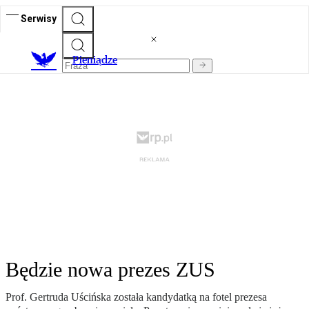
Serwisy
P
ieniądze
Będzie nowa prezes ZUS
Prof. Gertruda Uścińska została kandydatką na fotel prezesa