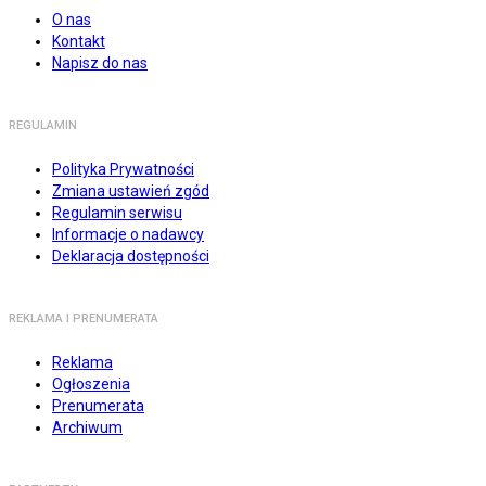
O nas
Kontakt
Napisz do nas
REGULAMIN
Polityka Prywatności
Zmiana ustawień zgód
Regulamin serwisu
Informacje o nadawcy
Deklaracja dostępności
REKLAMA I PRENUMERATA
Reklama
Ogłoszenia
Prenumerata
Archiwum