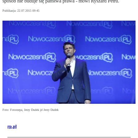
sposób nie buduje się państwa prawa - mówi Ryszard Petru.
Publikacja:
22.07.2015 09:45
Foto: Fotorzepa, Jerzy Dudek jd Jerzy Dudek
rp.pl