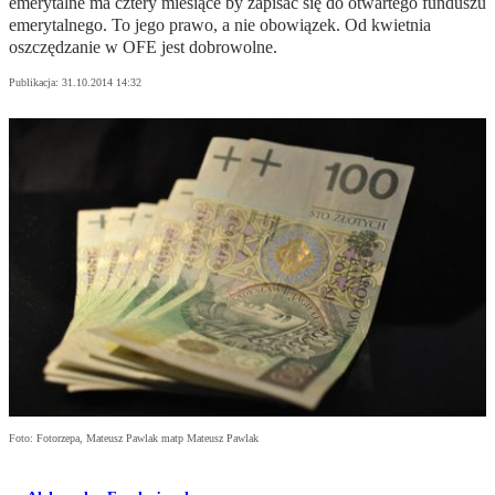
emerytalne ma cztery miesiące by zapisać się do otwartego funduszu
emerytalnego. To jego prawo, a nie obowiązek. Od kwietnia
oszczędzanie w OFE jest dobrowolne.
Publikacja:
31.10.2014 14:32
Foto: Fotorzepa, Mateusz Pawlak matp Mateusz Pawlak