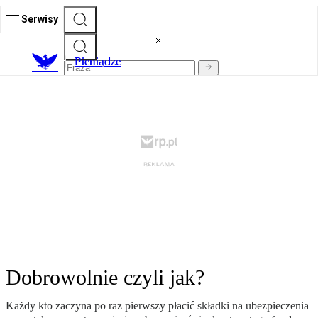
Serwisy
P
ieniądze
Dobrowolnie czyli jak?
Każdy kto zaczyna po raz pierwszy płacić składki na ubezpieczenia