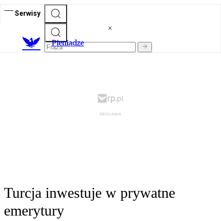
Serwisy
P
ieniądze
Turcja inwestuje w prywatne
emerytury