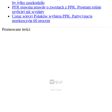
by tylko zaszkodziło
PFR ujawnia prawdę o zwrotach z PPK. Program rośnie
szybciej niż wypłaty
Coraz więcej Polaków wybiera PPK. Partycypacja
przekroczyła 60 procent
Promowane treści