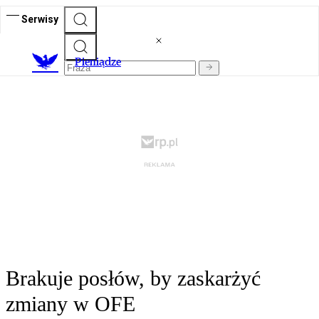
Serwisy
P
ieniądze
Brakuje posłów, by zaskarżyć
zmiany w OFE