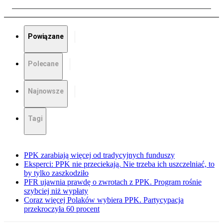
Powiązane
Polecane
Najnowsze
Tagi
PPK zarabiają więcej od tradycyjnych funduszy
Eksperci: PPK nie przeciekają. Nie trzeba ich uszczelniać, to
by tylko zaszkodziło
PFR ujawnia prawdę o zwrotach z PPK. Program rośnie
szybciej niż wypłaty
Coraz więcej Polaków wybiera PPK. Partycypacja
przekroczyła 60 procent