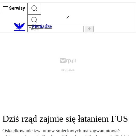
Serwisy
P
ieniądze
Dziś rząd zajmie się łataniem FUS
Oskładkowanie tzw. umów śmieciowych ma zagwarantować