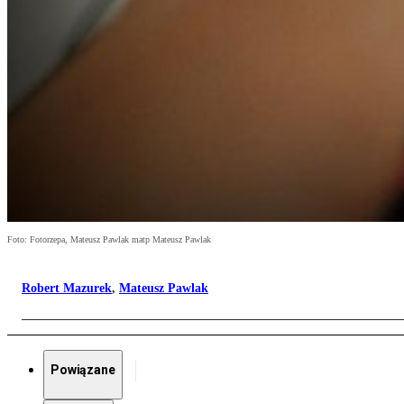
Foto: Fotorzepa, Mateusz Pawlak matp Mateusz Pawlak
Robert Mazurek
,
Mateusz Pawlak
Powiązane