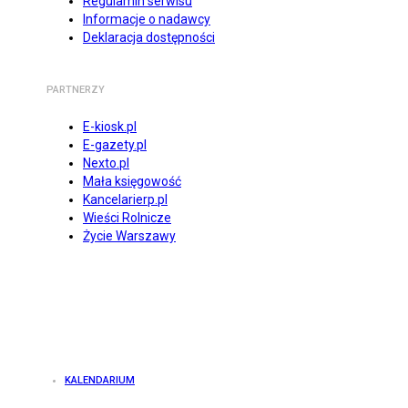
Regulamin serwisu
Informacje o nadawcy
Deklaracja dostępności
PARTNERZY
E-kiosk.pl
E-gazety.pl
Nexto.pl
Mała księgowość
Kancelarierp.pl
Wieści Rolnicze
Życie Warszawy
KALENDARIUM