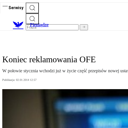
Serwisy
P
ieniądze
Koniec reklamowania OFE
W połowie stycznia wchodzi już w życie część przepisów nowej ust
Publikacja:
02.01.2014 12:57