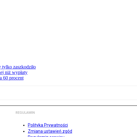
y tylko zaszkodziło
ej niż wypłaty
a 60 procent
REGULAMIN
Polityka Prywatności
Zmiana ustawień zgód