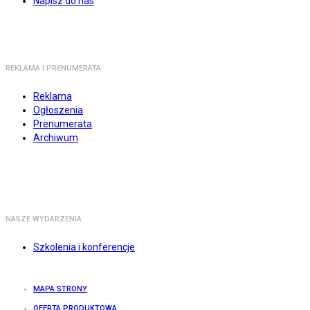
Napisz do nas
REKLAMA I PRENUMERATA
Reklama
Ogłoszenia
Prenumerata
Archiwum
NASZE WYDARZENIA
Szkolenia i konferencje
MAPA STRONY
OFERTA PRODUKTOWA