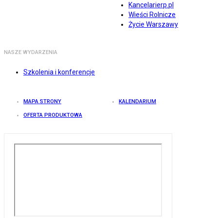
Kancelarierp.pl
Wieści Rolnicze
Życie Warszawy
NASZE WYDARZENIA
Szkolenia i konferencje
MAPA STRONY
KALENDARIUM
OFERTA PRODUKTOWA