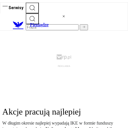
Serwisy
P
ieniądze
Akcje pracują najlepiej
W długim okresie najlepiej wypadają IKE w formie funduszy