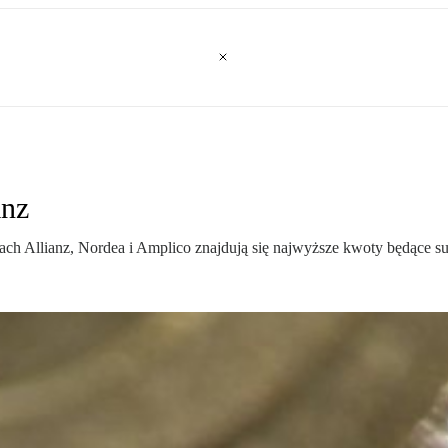
anz
ch Allianz, Nordea i Amplico znajdują się najwyższe kwoty będące s