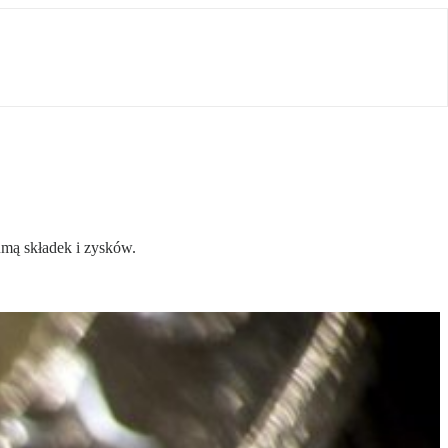
umą składek i zysków.