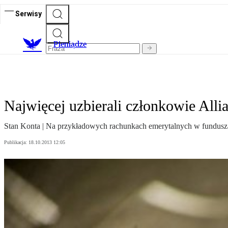
Serwisy
P
ieniądze
Najwięcej uzbierali członkowie Alli
Stan Konta | Na przykładowych rachunkach emerytalnych w fundusza
Publikacja:
18.10.2013 12:05