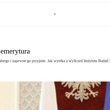
 emerytura
alnego i zapewne go przyjmie. Jak wynika z wyliczeń Instytutu Badań S