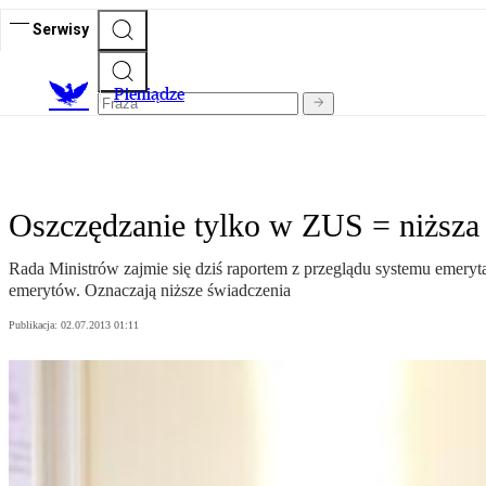
Serwisy
P
ieniądze
Oszczędzanie tylko w ZUS = niższa
Rada Ministrów zajmie się dziś raportem z przeglądu systemu emeryt
emerytów. Oznaczają niższe świadczenia
Publikacja:
02.07.2013 01:11