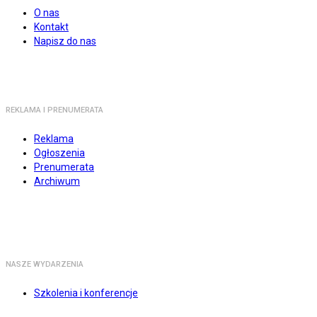
O nas
Kontakt
Napisz do nas
REKLAMA I PRENUMERATA
Reklama
Ogłoszenia
Prenumerata
Archiwum
NASZE WYDARZENIA
Szkolenia i konferencje