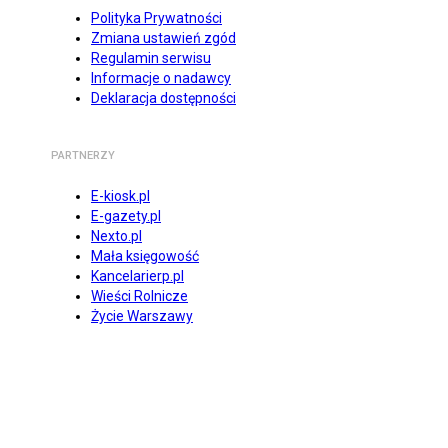
Polityka Prywatności
Zmiana ustawień zgód
Regulamin serwisu
Informacje o nadawcy
Deklaracja dostępności
PARTNERZY
E-kiosk.pl
E-gazety.pl
Nexto.pl
Mała księgowość
Kancelarierp.pl
Wieści Rolnicze
Życie Warszawy