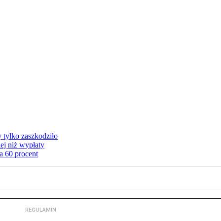
y tylko zaszkodziło
ej niż wypłaty
a 60 procent
REGULAMIN