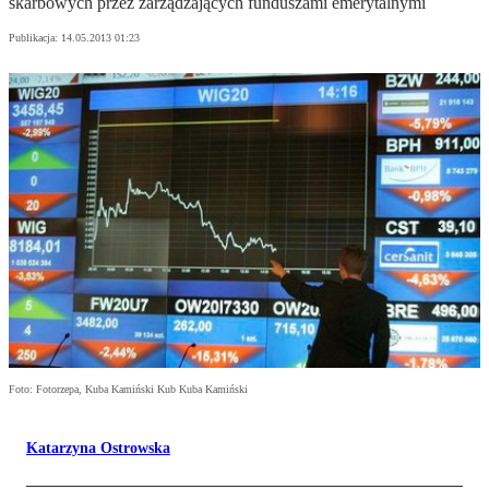
skarbowych przez zarządzających funduszami emerytalnymi
Publikacja:
14.05.2013 01:23
Foto: Fotorzepa, Kuba Kamiński Kub Kuba Kamiński
Katarzyna Ostrowska