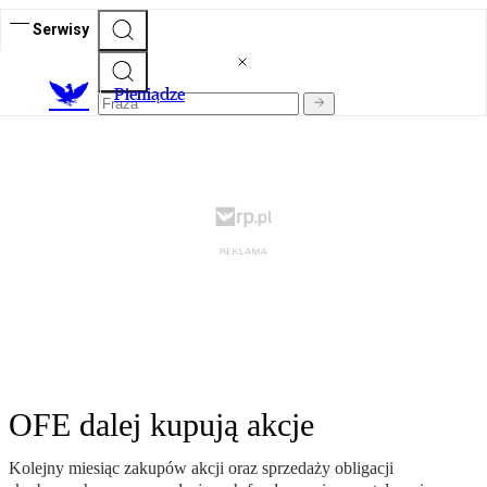
Serwisy
P
ieniądze
OFE dalej kupują akcje
Kolejny miesiąc zakupów akcji oraz sprzedaży obligacji