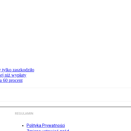
y tylko zaszkodziło
ej niż wypłaty
a 60 procent
REGULAMIN
Polityka Prywatności