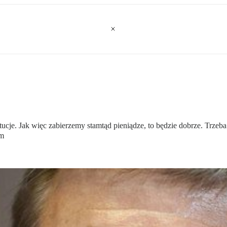
ucje. Jak więc zabierzemy stamtąd pieniądze, to będzie dobrze. Trzeb
im