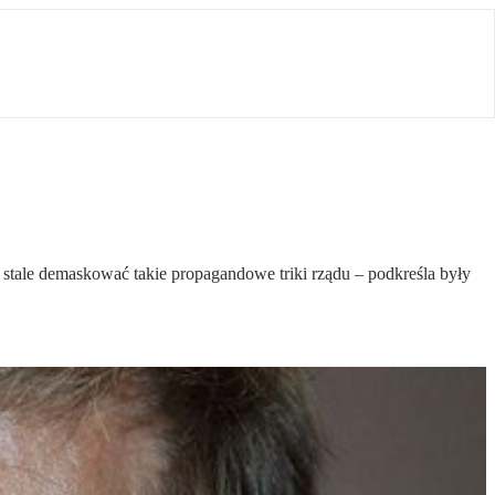
a stale demaskować takie propagandowe triki rządu – podkreśla były