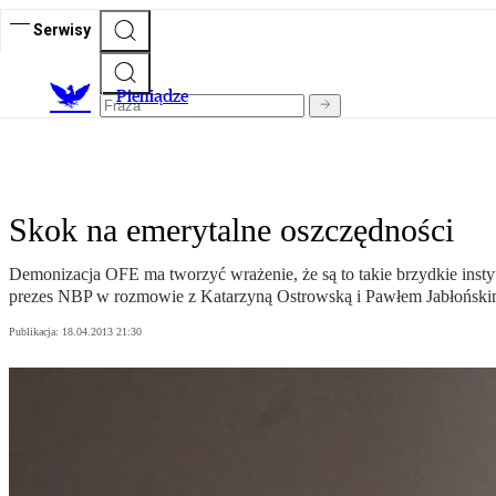
Serwisy
P
ieniądze
Skok na emerytalne oszczędności
Demonizacja OFE ma tworzyć wrażenie, że są to takie brzydkie instyt
prezes NBP w rozmowie z Katarzyną Ostrowską i Pawłem Jabłońsk
Publikacja:
18.04.2013 21:30