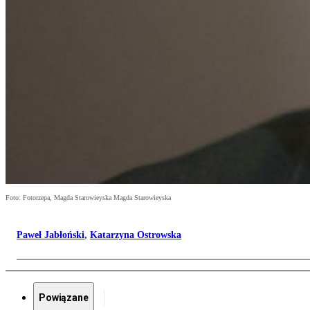
Foto: Fotorzepa, Magda Starowieyska Magda Starowieyska
Paweł Jabłoński
,
Katarzyna Ostrowska
Powiązane