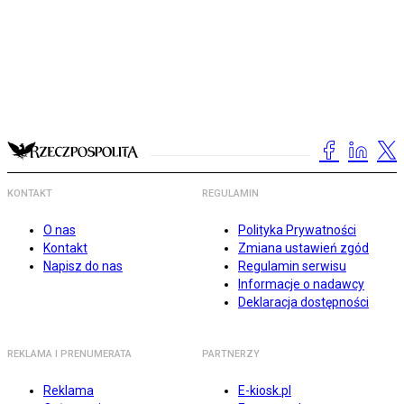
KONTAKT
REGULAMIN
O nas
Polityka Prywatności
Kontakt
Zmiana ustawień zgód
Napisz do nas
Regulamin serwisu
Informacje o nadawcy
Deklaracja dostępności
REKLAMA I PRENUMERATA
PARTNERZY
Reklama
E-kiosk.pl