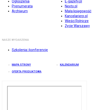
Ogłoszenia
E-gazety.pl
Prenumerata
Nexto.pl
Archiwum
Mała księgowość
Kancelarierp.pl
Wieści Rolnicze
Życie Warszawy
NASZE WYDARZENIA
Szkolenia i konferencje
MAPA STRONY
KALENDARIUM
OFERTA PRODUKTOWA