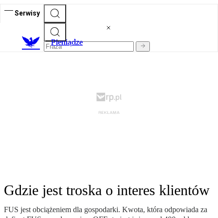
Serwisy
P
ieniądze
Gdzie jest troska o interes klientów
FUS jest obciążeniem dla gospodarki. Kwota, która odpowiada za