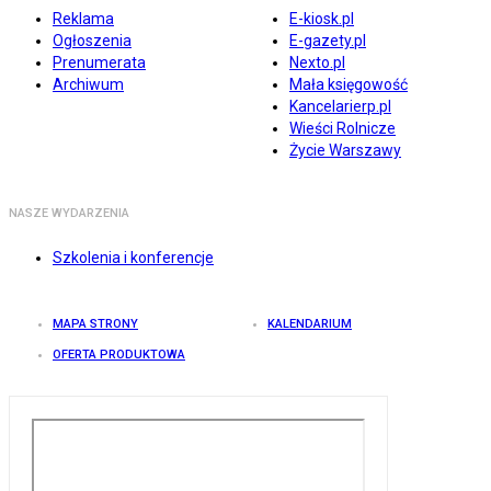
Reklama
E-kiosk.pl
Ogłoszenia
E-gazety.pl
Prenumerata
Nexto.pl
Archiwum
Mała księgowość
Kancelarierp.pl
Wieści Rolnicze
Życie Warszawy
NASZE WYDARZENIA
Szkolenia i konferencje
MAPA STRONY
KALENDARIUM
OFERTA PRODUKTOWA