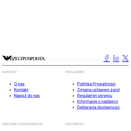
KONTAKT
REGULAMIN
O nas
Polityka Prywatności
Kontakt
Zmiana ustawień zgód
Napisz do nas
Regulamin serwisu
Informacje o nadawcy
Deklaracja dostępności
REKLAMA I PRENUMERATA
PARTNERZY