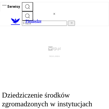
Serwisy
P
ieniądze
Dziedziczenie środków
zgromadzonych w instytucjach