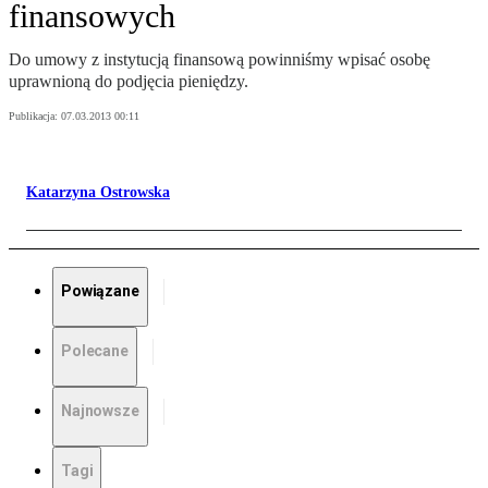
finansowych
Do umowy z instytucją finansową powinniśmy wpisać osobę
uprawnioną do podjęcia pieniędzy.
Publikacja:
07.03.2013 00:11
Katarzyna Ostrowska
Powiązane
Polecane
Najnowsze
Tagi