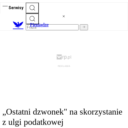
Serwisy
P
ieniądze
„Ostatni dzwonek" na skorzystanie
z ulgi podatkowej