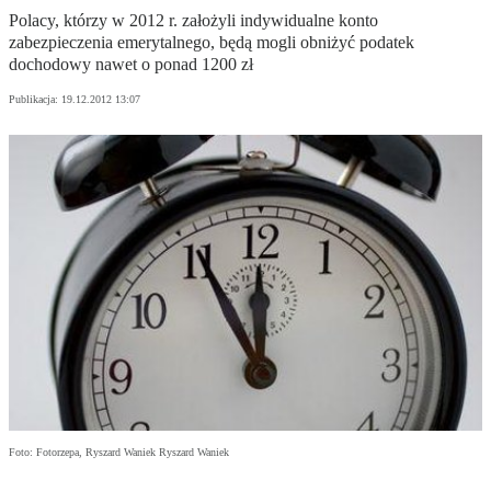
Polacy, którzy w 2012 r. założyli indywidualne konto
zabezpieczenia emerytalnego, będą mogli obniżyć podatek
dochodowy nawet o ponad 1200 zł
Publikacja:
19.12.2012 13:07
Foto: Fotorzepa, Ryszard Waniek Ryszard Waniek