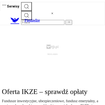
Serwisy
P
ieniądze
Oferta IKZE – sprawdź opłaty
Fundusze inwestycyjne, ubezpieczeniowe, fundusz emerytalny, a