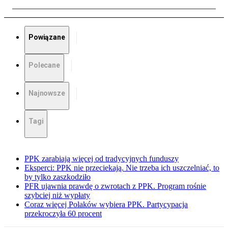
Powiązane
Polecane
Najnowsze
Tagi
PPK zarabiają więcej od tradycyjnych funduszy
Eksperci: PPK nie przeciekają. Nie trzeba ich uszczelniać, to
by tylko zaszkodziło
PFR ujawnia prawdę o zwrotach z PPK. Program rośnie
szybciej niż wypłaty
Coraz więcej Polaków wybiera PPK. Partycypacja
przekroczyła 60 procent