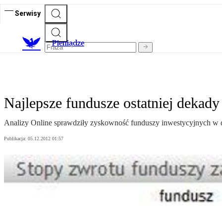
Serwisy
P
ieniądze
Najlepsze fundusze ostatniej dekady
Analizy Online sprawdziły zyskowność funduszy inwestycyjnych w 
Publikacja:
05.12.2012 01:57