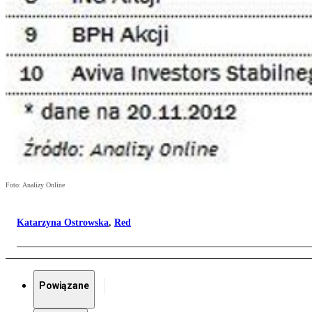
Foto: Analizy Online
Katarzyna Ostrowska
,
Red
Powiązane