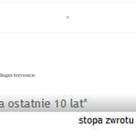
długim horyzoncie