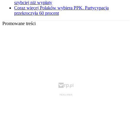
szybciej niż wypłaty
Coraz więcej Polaków wybiera PPK. Partycypacja
przekroczyła 60 procent
Promowane treści