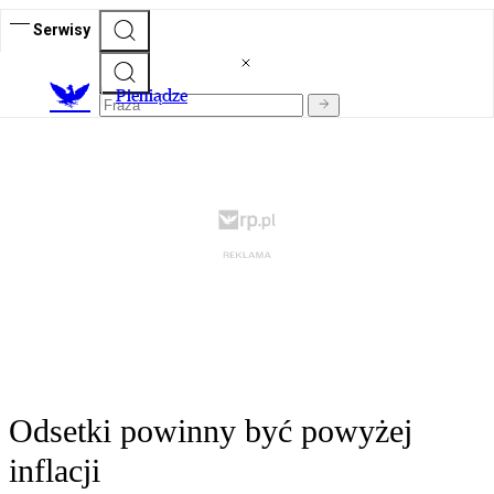
Serwisy
P
ieniądze
Odsetki powinny być powyżej
inflacji