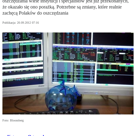
oszczędzania wiele instytucji i specjalistów jest już przekonanych,
że okazało się ono porażką. Potrzebne są zmiany, które realnie
zachęcą Polaków do oszczędzania
Publikacja:
20.09.2012 07:16
Foto: Bloomberg