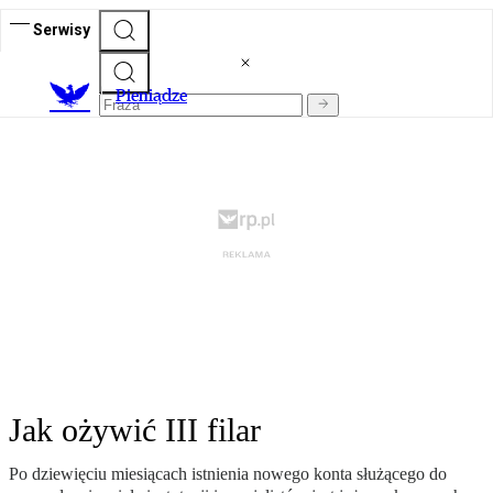
Serwisy
P
ieniądze
Jak ożywić III filar
Po dziewięciu miesiącach istnienia nowego konta służącego do