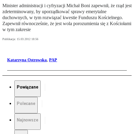
Minister administracji i cyfryzacji Michał Boni zapewnił, że rząd jest
zdeterminowany, by uporządkować sprawy emerytalne
duchownych, w tym rozwiązać kwestie Funduszu Kościelnego.
Zapewnił równocześnie, że jest wola porozumienia się z Kościołami
w tym zakresie
Publikacja:
15.03.2012 18:56
Katarzyna Ostrowska
,
PAP
Powiązane
Polecane
Najnowsze