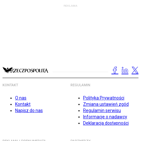
KONTAKT
REGULAMIN
O nas
Polityka Prywatności
Kontakt
Zmiana ustawień zgód
Napisz do nas
Regulamin serwisu
Informacje o nadawcy
Deklaracja dostępności