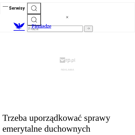
Serwisy
P
ieniądze
Trzeba uporządkować sprawy
emerytalne duchownych