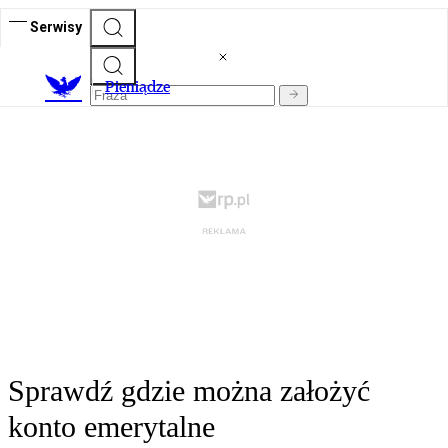
Serwisy
P
ieniądze
Sprawdź gdzie można założyć
konto emerytalne