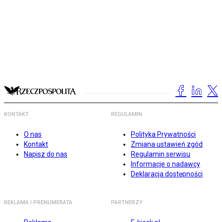
KONTAKT
REGULAMIN
O nas
Polityka Prywatności
Kontakt
Zmiana ustawień zgód
Napisz do nas
Regulamin serwisu
Informacje o nadawcy
Deklaracja dostępności
REKLAMA I PRENUMERATA
PARTNERZY