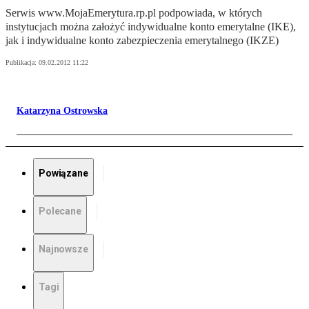
Serwis www.MojaEmerytura.rp.pl podpowiada, w których
instytucjach można założyć indywidualne konto emerytalne (IKE),
jak i indywidualne konto zabezpieczenia emerytalnego (IKZE)
Publikacja:
09.02.2012 11:22
Katarzyna Ostrowska
Powiązane
Polecane
Najnowsze
Tagi