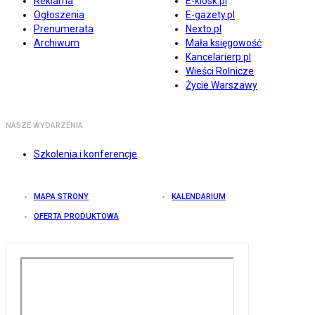
Reklama
E-kiosk.pl
Ogłoszenia
E-gazety.pl
Prenumerata
Nexto.pl
Archiwum
Mała księgowość
Kancelarierp.pl
Wieści Rolnicze
Życie Warszawy
NASZE WYDARZENIA
Szkolenia i konferencje
MAPA STRONY
KALENDARIUM
OFERTA PRODUKTOWA