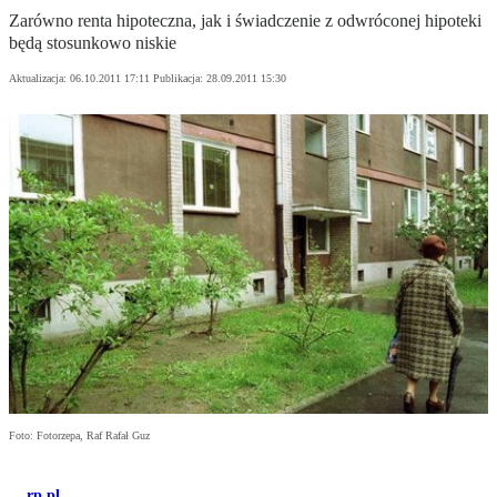
Zarówno renta hipoteczna, jak i świadczenie z odwróconej hipoteki
będą stosunkowo niskie
Aktualizacja:
06.10.2011 17:11
Publikacja:
28.09.2011 15:30
Foto: Fotorzepa, Raf Rafał Guz
rp.pl