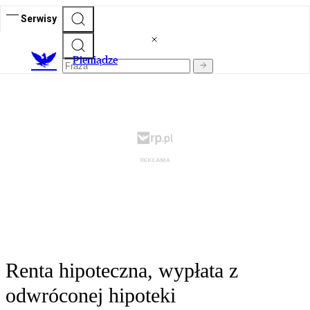
Serwisy
P
ieniądze
Renta hipoteczna, wypłata z
odwróconej hipoteki