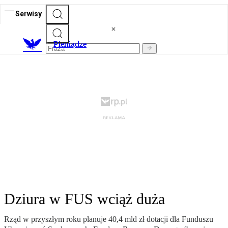
Serwisy
P
ieniądze
Dziura w FUS wciąż duża
Rząd w przyszłym roku planuje 40,4 mld zł dotacji dla Funduszu