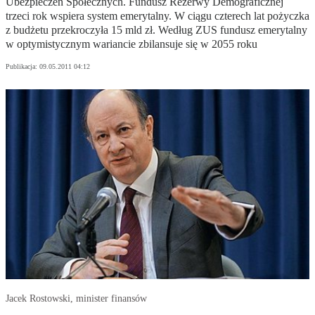
Ubezpieczeń Społecznych. Fundusz Rezerwy Demograficznej
trzeci rok wspiera system emerytalny. W ciągu czterech lat pożyczka
z budżetu przekroczyła 15 mld zł. Według ZUS fundusz emerytalny
w optymistycznym wariancie zbilansuje się w 2055 roku
Publikacja:
09.05.2011 04:12
Jacek Rostowski, minister finansów