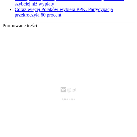
szybciej niż wypłaty
Coraz więcej Polaków wybiera PPK. Partycypacja
przekroczyła 60 procent
Promowane treści