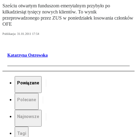
Sześciu otwartym funduszom emerytalnym przybyło po
kilkadziesiąt tysięcy nowych klientów. To wynik
przeprowadzonego przez ZUS w poniedziałek losowania członków
OFE
Publikacja:
31.01.2011 17:54
Katarzyna Ostrowska
Powiązane
Polecane
Najnowsze
Tagi