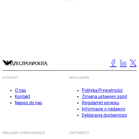
KONTAKT
REGULAMIN
O nas
Polityka Prywatności
Kontakt
Zmiana ustawień zgód
Napisz do nas
Regulamin serwisu
Informacje o nadawcy
Deklaracja dostępności
REKLAMA I PRENUMERATA
PARTNERZY