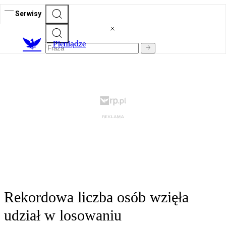
Serwisy
P
ieniądze
Rekordowa liczba osób wzięła
udział w losowaniu