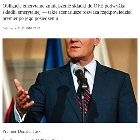
Obligacje emerytalne,zmniejszenie składki do OFE,podwyżka
składki emerytalnej — takie scenariusze rozważa rząd,powiedział
premier po jego posiedzeniu
Publikacja:
01.12.2010 02:22
Premier Donald Tusk