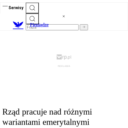
Serwisy
P
ieniądze
Rząd pracuje nad różnymi
wariantami emerytalnymi