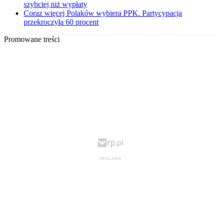
szybciej niż wypłaty
Coraz więcej Polaków wybiera PPK. Partycypacja
przekroczyła 60 procent
Promowane treści