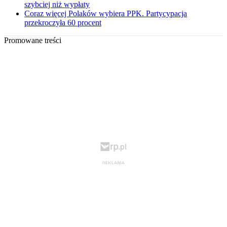
szybciej niż wypłaty
Coraz więcej Polaków wybiera PPK. Partycypacja
przekroczyła 60 procent
Promowane treści