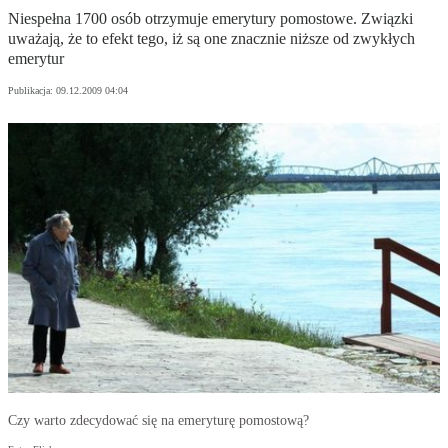
Niespełna 1700 osób otrzymuje emerytury pomostowe. Związki
uważają, że to efekt tego, iż są one znacznie niższe od zwykłych
emerytur
Publikacja:
09.12.2009 04:04
Czy warto zdecydować się na emeryturę pomostową?