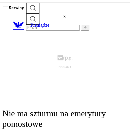
Serwisy
P
ieniądze
Nie ma szturmu na emerytury
pomostowe