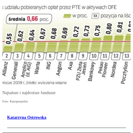
Najtańsze i najdroższe fundusze
Foto: Rzeczpospolita
Katarzyna Ostrowska