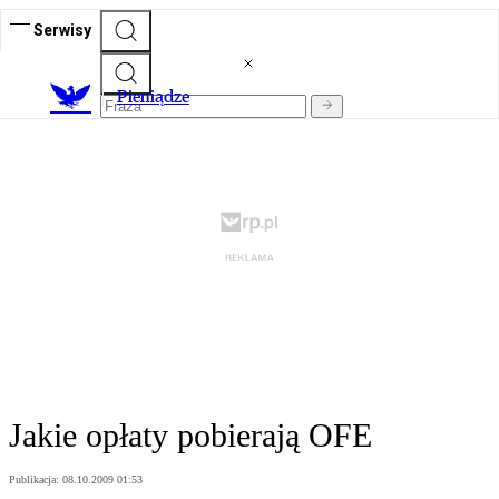
Serwisy
P
ieniądze
Jakie opłaty pobierają OFE
Publikacja:
08.10.2009 01:53