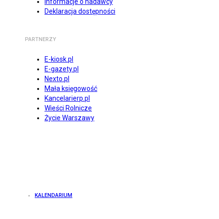
Informacje o nadawcy
Deklaracja dostępności
PARTNERZY
E-kiosk.pl
E-gazety.pl
Nexto.pl
Mała księgowość
Kancelarierp.pl
Wieści Rolnicze
Życie Warszawy
KALENDARIUM