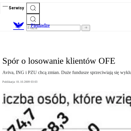
Serwisy
P
ieniądze
Spór o losowanie klientów OFE
Aviva, ING i PZU chcą zmian. Duże fundusze sprzeciwiają się wyklu
Publikacja:
01.10.2009 03:03