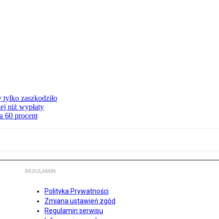
y tylko zaszkodziło
ej niż wypłaty
a 60 procent
REGULAMIN
Polityka Prywatności
Zmiana ustawień zgód
Regulamin serwisu