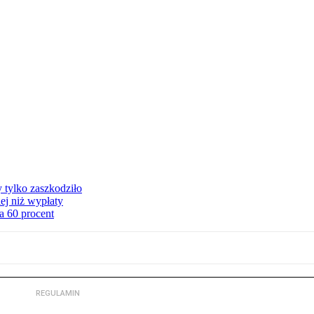
y tylko zaszkodziło
ej niż wypłaty
a 60 procent
REGULAMIN