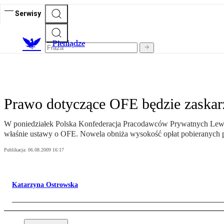
Serwisy
P
ieniądze
Prawo dotyczące OFE będzie zaskar
W poniedziałek Polska Konfederacja Pracodawców Prywatnych Lewia
właśnie ustawy o OFE. Nowela obniża wysokość opłat pobieranych p
Publikacja:
06.08.2009 16:17
Katarzyna Ostrowska