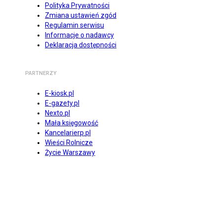
Polityka Prywatności
Zmiana ustawień zgód
Regulamin serwisu
Informacje o nadawcy
Deklaracja dostępności
PARTNERZY
E-kiosk.pl
E-gazety.pl
Nexto.pl
Mała księgowość
Kancelarierp.pl
Wieści Rolnicze
Życie Warszawy