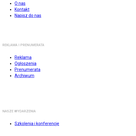
O nas
Kontakt
Napisz do nas
REKLAMA I PRENUMERATA
Reklama
Ogłoszenia
Prenumerata
Archiwum
NASZE WYDARZENIA
Szkolenia i konferencje