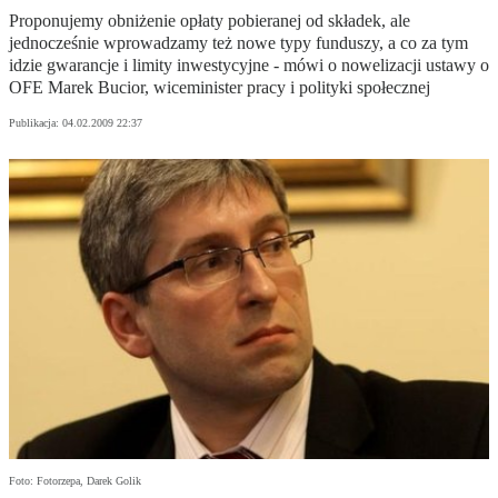
Proponujemy obniżenie opłaty pobieranej od składek, ale
jednocześnie wprowadzamy też nowe typy funduszy, a co za tym
idzie gwarancje i limity inwestycyjne - mówi o nowelizacji ustawy o
OFE Marek Bucior, wiceminister pracy i polityki społecznej
Publikacja:
04.02.2009 22:37
Foto: Fotorzepa, Darek Golik