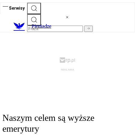
Serwisy
P
ieniądze
Naszym celem są wyższe
emerytury