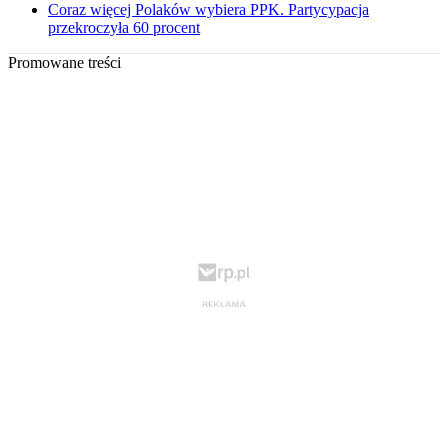
Coraz więcej Polaków wybiera PPK. Partycypacja
przekroczyła 60 procent
Promowane treści