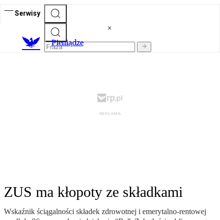
Serwisy
P
ieniądze
ZUS ma kłopoty ze składkami
Wskaźnik ściągalności składek zdrowotnej i emerytalno-rentowej