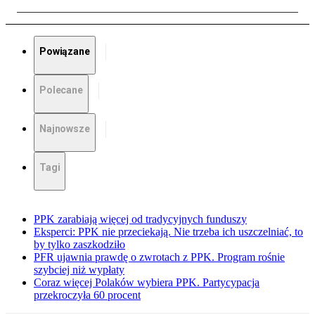
Powiązane
Polecane
Najnowsze
Tagi
PPK zarabiają więcej od tradycyjnych funduszy
Eksperci: PPK nie przeciekają. Nie trzeba ich uszczelniać, to
by tylko zaszkodziło
PFR ujawnia prawdę o zwrotach z PPK. Program rośnie
szybciej niż wypłaty
Coraz więcej Polaków wybiera PPK. Partycypacja
przekroczyła 60 procent