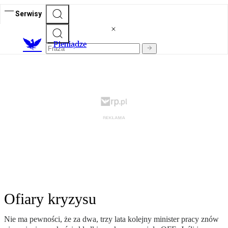
Serwisy
P
ieniądze
Ofiary kryzysu
Nie ma pewności, że za dwa, trzy lata kolejny minister pracy znów