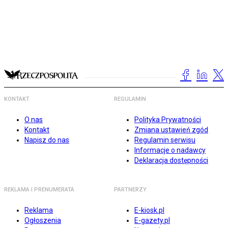
KONTAKT
REGULAMIN
O nas
Polityka Prywatności
Kontakt
Zmiana ustawień zgód
Napisz do nas
Regulamin serwisu
Informacje o nadawcy
Deklaracja dostępności
REKLAMA I PRENUMERATA
PARTNERZY
Reklama
E-kiosk.pl
Ogłoszenia
E-gazety.pl