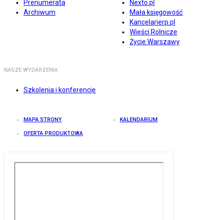
Prenumerata
Nexto.pl
Archiwum
Mała księgowość
Kancelarierp.pl
Wieści Rolnicze
Życie Warszawy
NASZE WYDARZENIA
Szkolenia i konferencje
MAPA STRONY
KALENDARIUM
OFERTA PRODUKTOWA