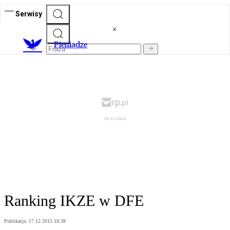
Serwisy
P
ieniądze
Ranking IKZE w DFE
Publikacja:
17.12.2015 18:38