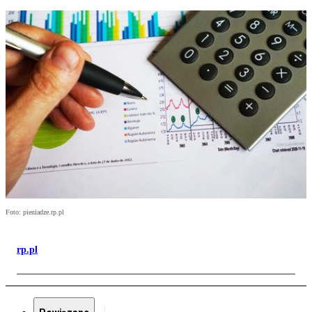
Foto: pieniadze.rp.pl
rp.pl