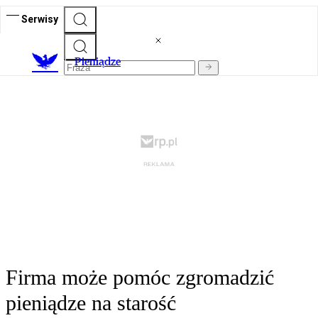
Serwisy
P
ieniądze
Firma może pomóc zgromadzić
pieniądze na starość