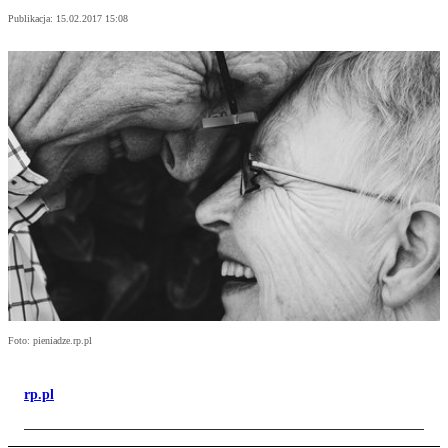
Publikacja:
15.02.2017 15:08
Foto: pieniadze.rp.pl
rp.pl