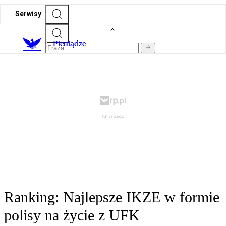
Serwisy
P
ieniądze
Ranking: Najlepsze IKZE w formie
polisy na życie z UFK