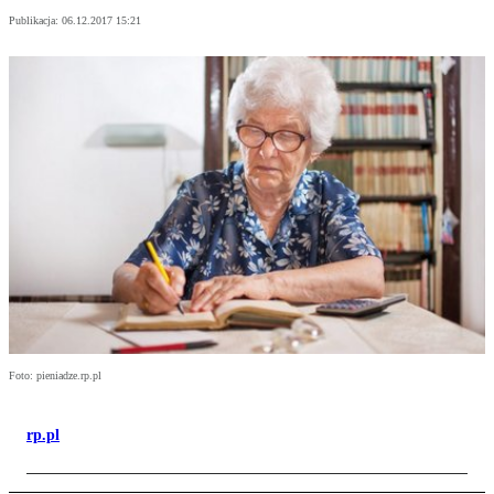
Publikacja:
06.12.2017 15:21
Foto: pieniadze.rp.pl
rp.pl