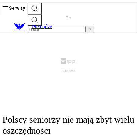
Serwisy
P
ieniądze
Polscy seniorzy nie mają zbyt wielu
oszczędności