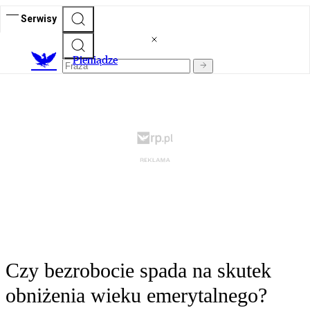
Serwisy
P
ieniądze
Czy bezrobocie spada na skutek
obniżenia wieku emerytalnego?