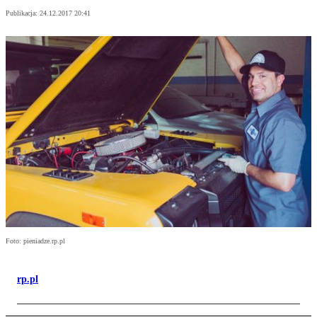
Publikacja:
24.12.2017 20:41
Foto: pieniadze.rp.pl
rp.pl