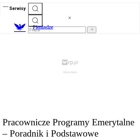
Serwisy
P
ieniądze
Pracownicze Programy Emerytalne
– Poradnik i Podstawowe