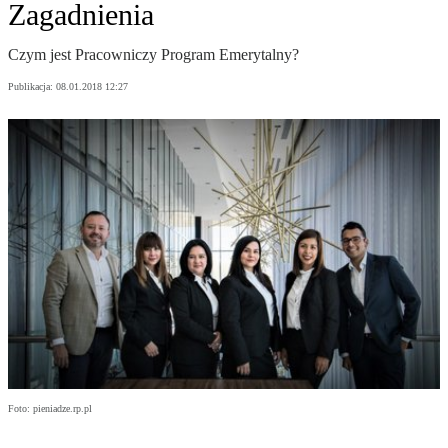
Zagadnienia
Czym jest Pracowniczy Program Emerytalny?
Publikacja:
08.01.2018 12:27
Foto: pieniadze.rp.pl