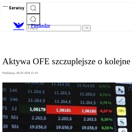
Serwisy
P
ieniądze
Aktywa OFE szczuplejsze o kolejne 
Publikacja:
06.04.2018 15:19