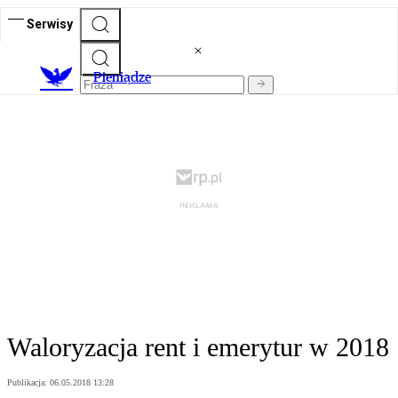
Serwisy
P
ieniądze
Waloryzacja rent i emerytur w 2018
Publikacja:
06.05.2018 13:28