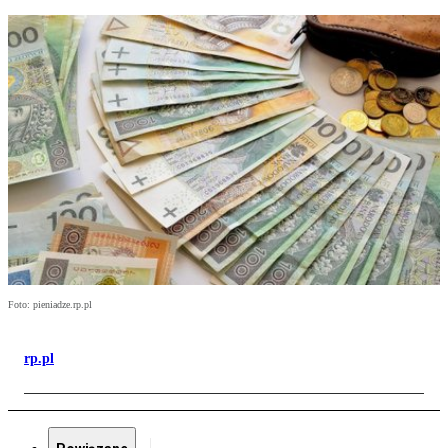
Foto: pieniadze.rp.pl
rp.pl