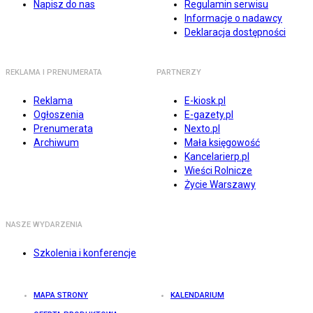
Napisz do nas
Regulamin serwisu
Informacje o nadawcy
Deklaracja dostępności
REKLAMA I PRENUMERATA
PARTNERZY
Reklama
E-kiosk.pl
Ogłoszenia
E-gazety.pl
Prenumerata
Nexto.pl
Archiwum
Mała księgowość
Kancelarierp.pl
Wieści Rolnicze
Życie Warszawy
NASZE WYDARZENIA
Szkolenia i konferencje
MAPA STRONY
KALENDARIUM