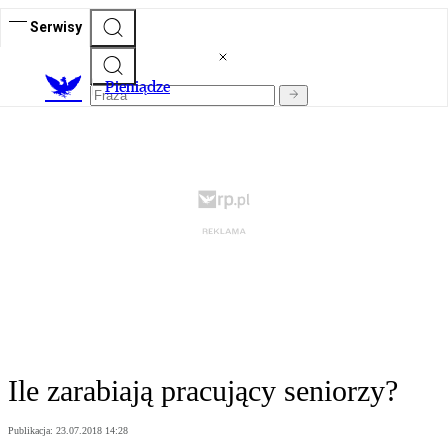
Serwisy
P
ieniądze
Ile zarabiają pracujący seniorzy?
Publikacja:
23.07.2018 14:28