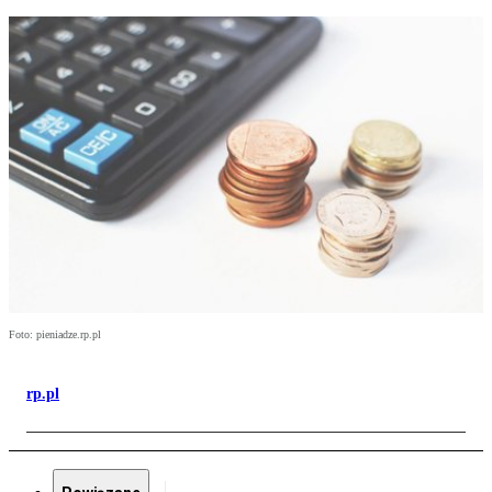
Foto: pieniadze.rp.pl
rp.pl