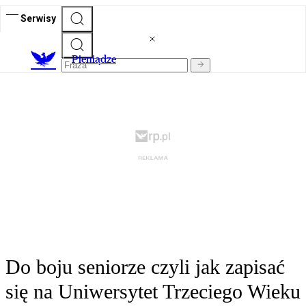
Serwisy
P
ieniądze
Do boju seniorze czyli jak zapisać
się na Uniwersytet Trzeciego Wieku