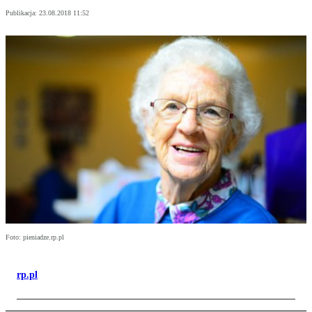
Publikacja:
23.08.2018 11:52
Foto: pieniadze.rp.pl
rp.pl