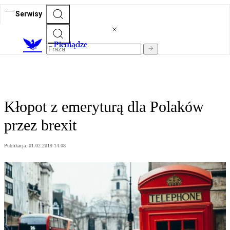
Serwisy
P
ieniądze
Kłopot z emeryturą dla Polaków
przez brexit
Publikacja:
01.02.2019 14:08