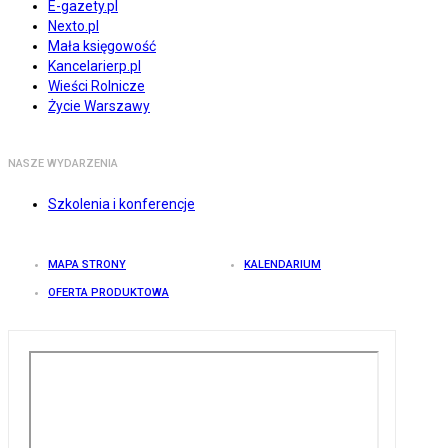
E-gazety.pl
Nexto.pl
Mała księgowość
Kancelarierp.pl
Wieści Rolnicze
Życie Warszawy
NASZE WYDARZENIA
Szkolenia i konferencje
MAPA STRONY
KALENDARIUM
OFERTA PRODUKTOWA