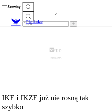
Serwisy
P
ieniądze
IKE i IKZE już nie rosną tak
szybko