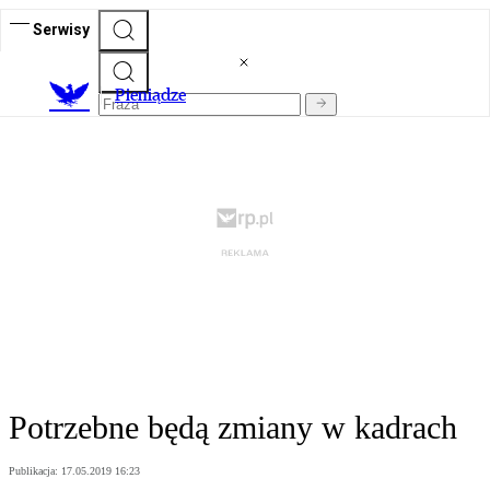
Serwisy
P
ieniądze
Potrzebne będą zmiany w kadrach
Publikacja:
17.05.2019 16:23