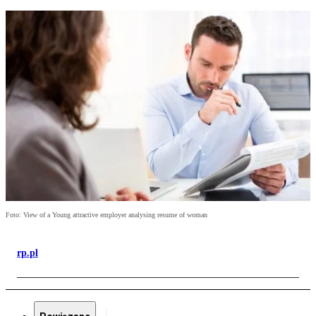
Foto: View of a Young attractive employer analysing resume of woman
rp.pl