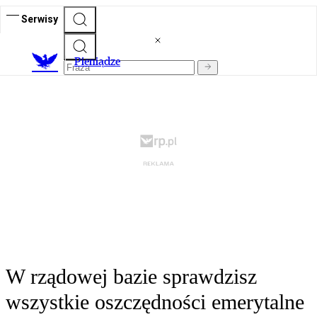
Serwisy
P
ieniądze
W rządowej bazie sprawdzisz
wszystkie oszczędności emerytalne