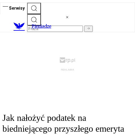
Serwisy
P
ieniądze
Jak nałożyć podatek na
biedniejącego przyszłego emeryta