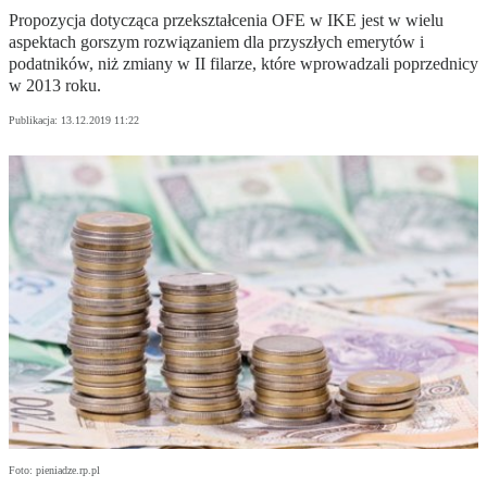
Propozycja dotycząca przekształcenia OFE w IKE jest w wielu
aspektach gorszym rozwiązaniem dla przyszłych emerytów i
podatników, niż zmiany w II filarze, które wprowadzali poprzednicy
w 2013 roku.
Publikacja:
13.12.2019 11:22
Foto: pieniadze.rp.pl