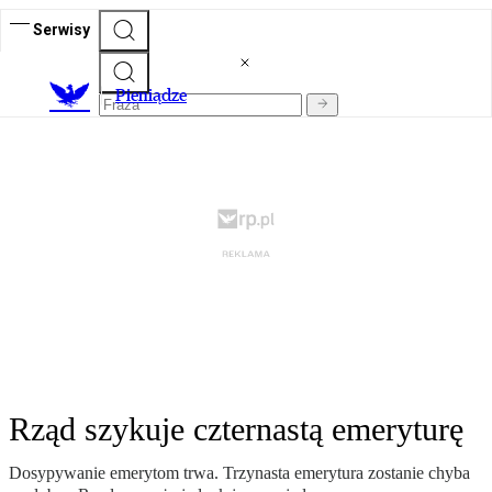
Serwisy
P
ieniądze
Rząd szykuje czternastą emeryturę
Dosypywanie emerytom trwa. Trzynasta emerytura zostanie chyba