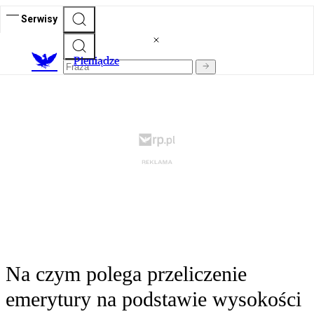
Serwisy
P
ieniądze
Na czym polega przeliczenie
emerytury na podstawie wysokości