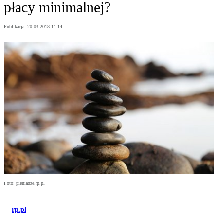
płacy minimalnej?
Publikacja:
20.03.2018 14:14
Foto: pieniadze.rp.pl
rp.pl